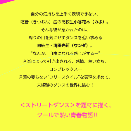
自分の気持ちを上手く表現できない、
吃音（きつおん）症の高校生
小谷花木（カボ）
。
そんな彼が惹かれたのは、
周りの目を気にせずダンスを追い求める
同級生・
湾田光莉（ワンダ）
。
“なんか、自由になれる感じがするー”
音楽によって引き出される、感情、生い立ち、
コンプレックスー
言葉の要らない“フリースタイル”な表現を求めて、
未経験のダンスの世界に挑む！