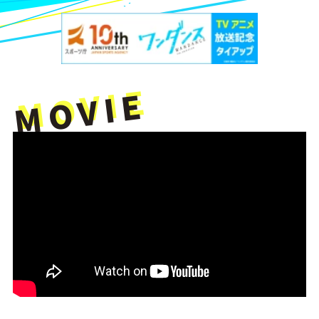
MOVIE