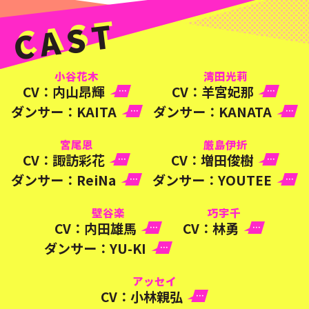
CAST
小谷花木
湾田光莉
CV：
内山昂輝
CV：
羊宮妃那
ダンサー：
KAITA
ダンサー：
KANATA
宮尾恩
厳島伊折
CV：
諏訪彩花
CV：
増田俊樹
ダンサー：
ReiNa
ダンサー：
YOUTEE
壁谷楽
巧宇千
CV：
内田雄馬
CV：
林勇
ダンサー：
YU-KI
アッセイ
CV：
小林親弘