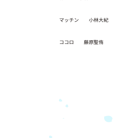
マッチン 小林大紀
ココロ 藤原聖侑