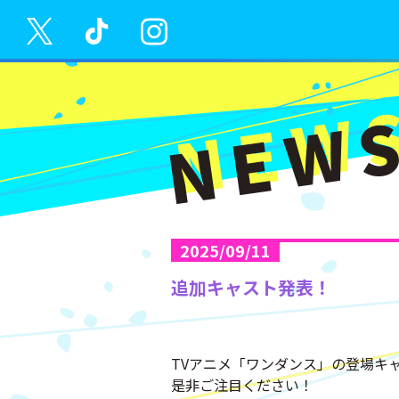
NEW
2025/09/11
追加キャスト発表！
TVアニメ「ワンダンス」の登場キ
是非ご注目ください！