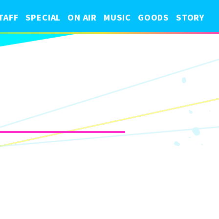
TAFF
SPECIAL
ON AIR
MUSIC
GOODS
STORY