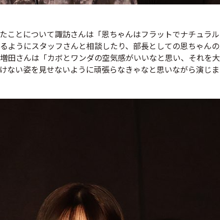
たことについて諏訪さんは「恩ちゃんはフラットでナチュラル
るようにスタッフさんと相談したり、部長としての恩ちゃんの
増田さんは「カボとワンダの空気感がいいなと思い、それを大
けない姿を見せないように頑張らなきゃなと思いながら演じま