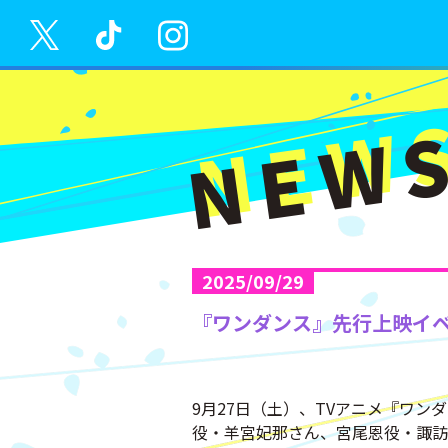
NEW
2025/09/29
『ワンダンス』先行上映イ
9月27日（土）、TVアニメ『ワ
役・羊宮妃那さん、宮尾恩役・諏訪