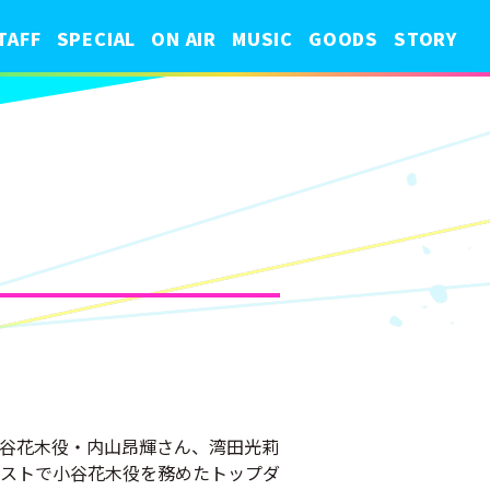
TAFF
SPECIAL
ON AIR
MUSIC
GOODS
STORY
小谷花木役・内山昂輝さん、湾田光莉
ストで小谷花木役を務めたトップダ