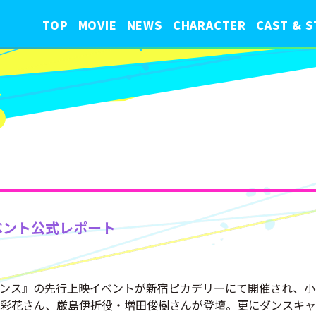
TOP
MOVIE
NEWS
CHARACTER
CAST & S
S
ベント公式レポート
ンダンス』の先行上映イベントが新宿ピカデリーにて開催され、
彩花さん、厳島伊折役・増田俊樹さんが登壇。更にダンスキャ