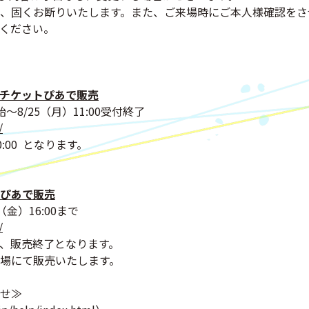
、固くお断りいたします。また、ご来場時にご本人様確認をさ
ください。
チケットぴあで販売
始～8/25（月）11:00受付終了
/
:00 となります。
ぴあで販売
（金）16:00まで
/
、販売終了となります。
場にて販売いたします。
せ≫