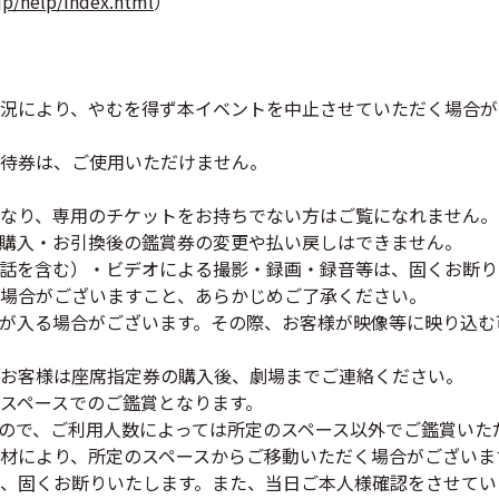
.jp/help/index.html
）
況により、やむを得ず本イベントを中止させていただく場合が
待券は、ご使用いただけません。
なり、専用のチケットをお持ちでない方はご覧になれません。
購入・お引換後の鑑賞券の変更や払い戻しはできません。
話を含む）・ビデオによる撮影・録画・録音等は、固くお断り
場合がございますこと、あらかじめご了承ください。
が入る場合がございます。その際、お客様が映像等に映り込む
お客様は座席指定券の購入後、劇場までご連絡ください。
スペースでのご鑑賞となります。
ので、ご利用人数によっては所定のスペース以外でご鑑賞いた
材により、所定のスペースからご移動いただく場合がございま
、固くお断りいたします。また、当日ご本人様確認をさせてい