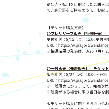
※転売・転用を目的としたご購入は
で、身分証をご持参のうえ、お越し
【チケット購入方法】
〇プレリザーブ販売（抽選販売） 
受付期間：8/15（金）15:00受付開
URL：
https://w.pia.jp/t/wandance
※抽選結果の発表は、8/25（月）20
〇一般販売（先着販売） チケット
販売期間：8/27（水）10:00～9/26
URL：
https://w.pia.jp/t/wandance
※一般販売につきまして、完売次第
※残席がある場合に限り当日券を劇
≪チケット購入に関するお問い合わ