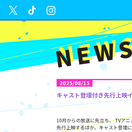
NEW
2025/08/15
キャスト登壇付き先行上映イ
10月からの放送に先立ち、 TV
先行上映するほか、キャスト登壇に