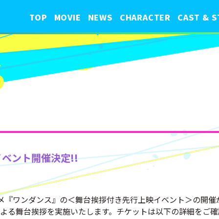
TOP
MOVIE
NEWS
CHARACTER
CAST & S
S
ベント開催決定!!
アニメ『ワンダンス』の＜舞台挨拶付き先行上映イベント＞の開
よる舞台挨拶を実施いたします。チケットは以下の詳細をご確